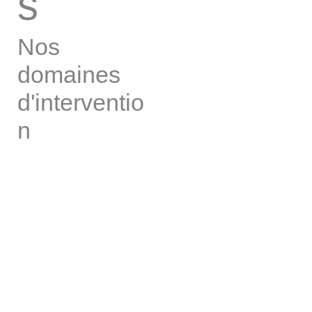
s
Nos
domaines
d'interventio
n