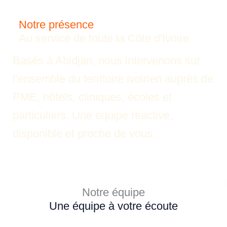
Notre présence
Au service de toute la Côte d'Ivoire
Basés à Abidjan, nous intervenons sur
l’ensemble du territoire ivoirien auprès de
PME, hôtels, cliniques, écoles et
particuliers. Une équipe réactive,
disponible et proche de vous.
Notre équipe
Une équipe à votre écoute