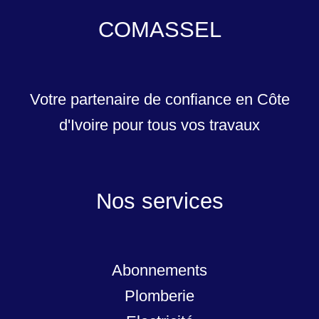
COMASSEL
Votre partenaire de confiance en Côte
d'Ivoire pour tous vos travaux
Nos services
Abonnements
Plomberie