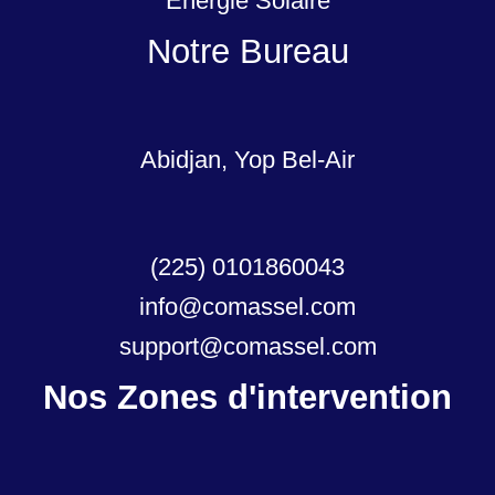
Énergie Solaire
Notre Bureau
Abidjan, Yop Bel-Air
(225) 0101860043
info@comassel.com
support@comassel.com
Nos Zones d'intervention