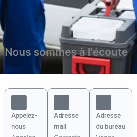
Nous sommes à l'écoute
Appelez-
Adresse
Adresse
nous
mail
du bureau