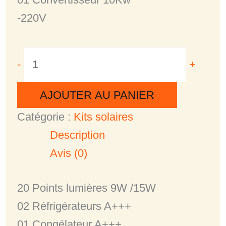
-220V
-
+
AJOUTER AU PANIER
Catégorie :
Kits solaires
Description
Avis (0)
20 Points lumières 9W /15W
02 Réfrigérateurs A+++
01 Congélateur A+++