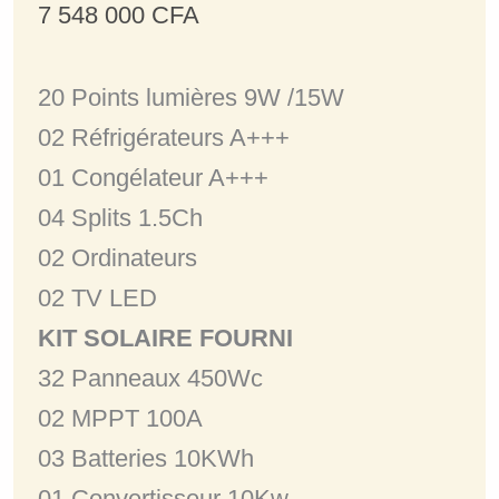
7 548 000
CFA
20 Points lumières 9W /15W
02 Réfrigérateurs A+++
01 Congélateur A+++
04 Splits 1.5Ch
02 Ordinateurs
02 TV LED
KIT SOLAIRE FOURNI
32 Panneaux 450Wc
02 MPPT 100A
03 Batteries 10KWh
01 Convertisseur 10Kw