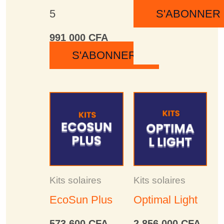
5
S'ABONNER
991 000
CFA
S'ABONNER
Kits solaires
Kits solaires
EcoSun Plus
Optimal Light
573 600
CFA
2 856 000
CFA